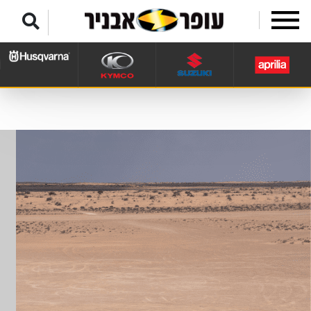
לג לתפריט תחתון